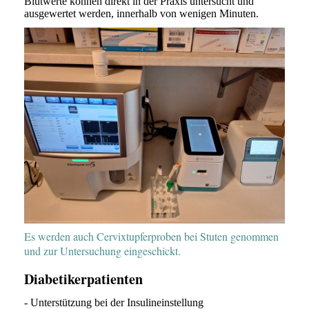
Blutwerte können direkt in der Praxis untersucht und
ausgewertet werden, innerhalb von wenigen Minuten.
Es werden auch Cervixtupferproben bei Stuten genommen
und zur Untersuchung eingeschickt.
Diabetikerpatienten
- Unterstützung bei der Insulineinstellung