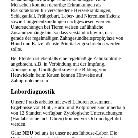
Menschen konnten derartige Erkrankungen als
Risikofaktoren für verschiedene Herzerkrankungen,
Schlaganfall, Frühgeburt, Leber- und Niereninsuffizienz
sowie Lungenentzündungen nachgewiesen werden.
Untersuchungen bei Tieren weisen auf ähnliche
Zusammenhänge hin, so dass verständlich wird, dass
gerade der regelmäßigen Zahngesundheitsprophylaxe von
Hund und Katze höchste Priorität zugeschrieben werden
sollte.
Bei Pferden ist ebenfalls eine regelmäßige Zahnkontrolle
angebracht, z.B. in Verbindung mit der Impfung.
Abmagerung, Unrittigkeit sowie die Bildung von
Heuwickeln beim Kauen können Hinweise auf
Zahnprobleme sein.
Labordiagnostik
Unsere Praxis arbeitet mit zwei Laboren zusammen.
Ergebnisse von Blut-, Harn- und Kotproben sind innerhalb
von 12 Stunden verfügbar. Zytologische Untersuchungen
(Hautabstriche incl. Ohren) können vor Ort durchgeführt
werden.
Ganz
NEU
bei uns ist unser neues Inhouse-Labor. Die