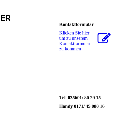
RER
Kontaktformular
Klicken Sie hier
um zu unserem
Kon­takt­for­mu­lar
zu kommen
Tel. 035601/ 80 29 15
Handy 0171/ 45 080 16