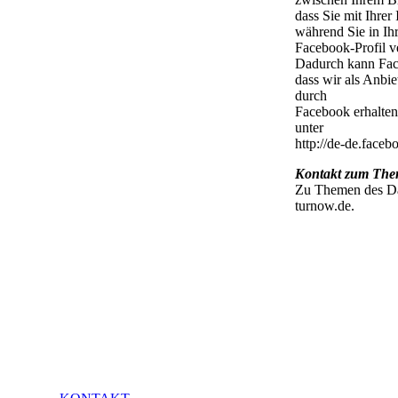
dass Sie mit Ihre
während Sie in Ih
Facebook-Profil v
Dadurch kann Face
dass wir als Anbi
durch
Facebook erhalten
unter
http://de-de.face
Kontakt zum The
Zu Themen des Dat
turnow.de.