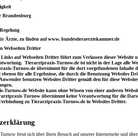
gkeit
r Brandenburg
 Regelung
ür Ärzte, zu finden auf www. bundestieraerztekammer.de
n Webseiten Dritter
Links auf Webseiten Dritter führt zum Verlassen dieser Website u
ntwortung. Tierarztpraxis-Turnow.de ist nicht in der Lage alle Web
praxis-Turnow.de übernimmt für die dort vorgefundenen Inhalte d
t ebenso für alle Ergebnisse, die durch die Benutzung Websites Dri
nwender benutzen Websites Dritter gemäß den für diese Website
ungen.
is-Turnow.de Website kann ohne Wissen von einer anderen Websit
rarztpraxis Turnow übernimmt keine Verantwortung für die Darst
Verbindung zu Tierarztpraxis-Turnow.de in Websites Dritter.
zerklärung
 Turnow freut sich über Ihren Besuch auf unserer Internetseite und über 