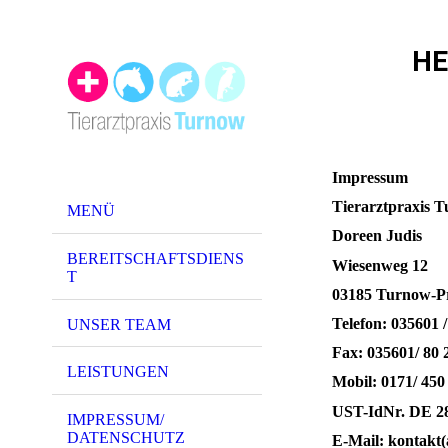
HE
Impressum
Tierarz
MENÜ
Doreen Judis
BEREITSCHAFTSDIENS
Wiesenweg 12
T
03185 Turnow-P
Telefon: 035601 /
UNSER TEAM
Fax: 035601/ 80 
LEISTUNGEN
Mobil: 0171/ 450
UST-IdNr. DE 2
IMPRESSUM/
DATENSCHUTZ
E-Mail: kontakt(