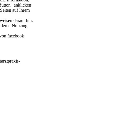
Button" anklicken
Seiten auf Ihrem
eisen darauf hin,
e deren Nutzung
 von facebook
arztpraxis-