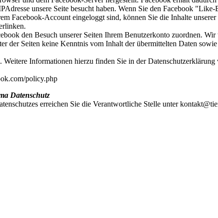
r IPAdresse unsere Seite besucht haben. Wenn Sie den Facebook "Like-
rem Facebook-Account eingeloggt sind, können Sie die Inhalte unserer 
erlinken.
book den Besuch unserer Seiten Ihrem Benutzerkonto zuordnen. Wir w
eter der Seiten keine Kenntnis vom Inhalt der übermittelten Daten sowi
. Weitere Informationen hierzu finden Sie in der Datenschutzerklärung
book.com/policy.php
ma Datenschutz
enschutzes erreichen Sie die Verantwortliche Stelle unter kontakt@tier