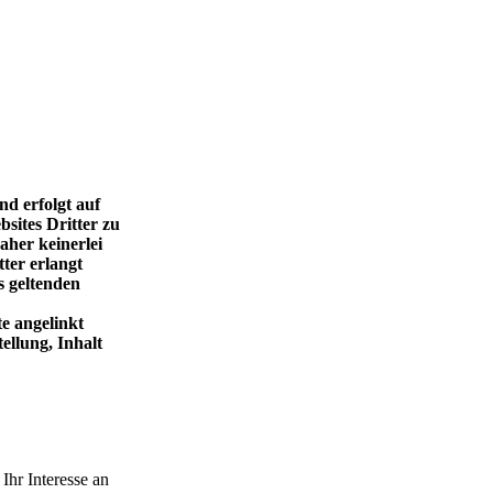
nd erfolgt auf
sites Dritter zu
aher keinerlei
tter erlangt
s geltenden
e angelinkt
ellung, Inhalt
Ihr Interesse an