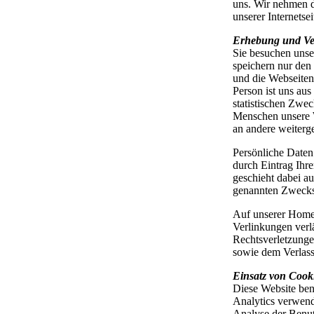
uns. Wir nehmen d
unserer Internetsei
Erhebung und Ver
Sie besuchen unse
speichern nur den 
und die Webseiten
Person ist uns au
statistischen Zwe
Menschen unsere W
an andere weiterge
Persönliche Daten
durch Eintrag Ihre
geschieht dabei au
genannten Zwecks 
Auf unserer Homep
Verlinkungen verl
Rechtsverletzunge
sowie dem Verlas
Einsatz von Cook
Diese Website ben
Analytics verwend
Analyse der Benut