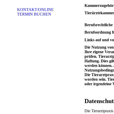
Kammerzugehöri
KONTAKT/ONLINE
Tierärztekamme
TERMIN BUCHEN
Berufsrechtliche
Berufsordnung f
Links auf und vo
Die Nutzung von 
Ihre eigene Vera
prüfen. Tierarzt
Haftung. Dies gil
werden können. A
Nutzungsbeding
Die Tierarztprax
worden sein. Tie
oder irgendeine 
Datenschut
Die Tierarztpraxis