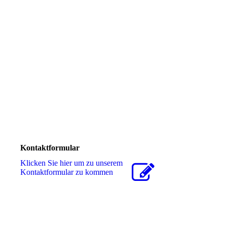
Kontaktformular
Klicken Sie hier um zu unserem
Kon­takt­for­mu­lar zu kommen