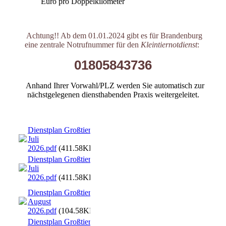
Euro pro Doppelkilometer
Achtung!! Ab dem 01.01.2024 gibt es für Brandenburg
eine zentrale Notrufnummer für den
Kleintiernotdienst
:
01805843736
Anhand Ihrer Vorwahl/PLZ werden Sie automatisch zur
nächstgelegenen diensthabenden Praxis weitergeleitet.
Dienstplan Großtiere
Juli
2026.pdf
(411.58KB)
Dienstplan Großtiere
Juli
2026.pdf
(411.58KB)
Dienstplan Großtiere
August
2026.pdf
(104.58KB)
Dienstplan Großtiere