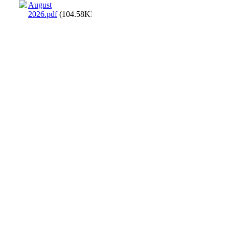
August
2026.pdf
(104.58KB)